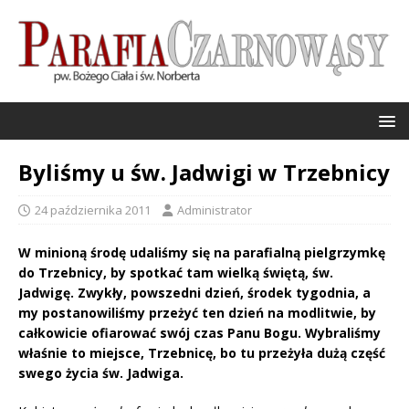
Byliśmy u św. Jadwigi w Trzebnicy
24 października 2011
Administrator
W minioną środę udaliśmy się na parafialną pielgrzymkę
do Trzebnicy, by spotkać tam wielką świętą, św.
Jadwigę. Zwykły, powszedni dzień, środek tygodnia, a
my postanowiliśmy przeżyć ten dzień na modlitwie, by
całkowicie ofiarować swój czas Panu Bogu. Wybraliśmy
właśnie to miejsce, Trzebnicę, bo tu przeżyła dużą część
swego życia św. Jadwiga.