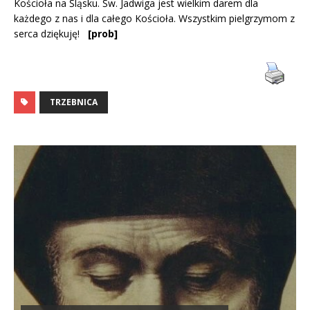
Kościoła na Śląsku. Św. Jadwiga jest wielkim darem dla
każdego z nas i dla całego Kościoła. Wszystkim pielgrzymom z
serca dziękuję!
[prob]
TRZEBNICA