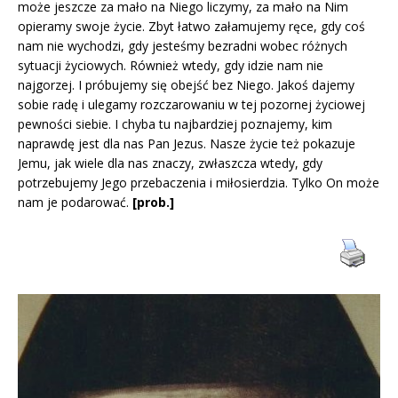
może jeszcze za mało na Niego liczymy, za mało na Nim
opieramy swoje życie. Zbyt łatwo załamujemy ręce, gdy coś
nam nie wychodzi, gdy jesteśmy bezradni wobec różnych
sytuacji życiowych. Również wtedy, gdy idzie nam nie
najgorzej. I próbujemy się obejść bez Niego. Jakoś dajemy
sobie radę i ulegamy rozczarowaniu w tej pozornej życiowej
pewności siebie. I chyba tu najbardziej poznajemy, kim
naprawdę jest dla nas Pan Jezus. Nasze życie też pokazuje
Jemu, jak wiele dla nas znaczy, zwłaszcza wtedy, gdy
potrzebujemy Jego przebaczenia i miłosierdzia. Tylko On może
nam je podarować.
[prob.]