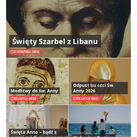
Święty Szarbel z Libanu
2 SIERPNIA 2026
Odpust ku czci Św.
Modlitwy do św. Anny
Anny 2026
26 LIPCA 2026
19 LIPCA 2026
Święta Anno – bądź z