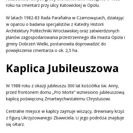
roku na cmentarz przy ulicy Katowickiej w Opolu.
W latach 1982-83 Rada Parafialna w Czarnowąsach, działając
w oparciu o badania specjalistów z Katedry Historii
Architektury Politechniki Wrocławskiej oraz zatwierdzonych
planów zagospodarowania przestrzennego dla miasta Opola i
gminy Dobrzeń Wielki, postanowiła doprowadzić do
powiększenia cmentarza o ok. 2,5 ha.
Kaplica Jubileuszowa
W 1988 roku z okazji jubileuszu 300 lat kościółka św. Anny,
przed frontonem domu „Pro Morte” wzniesiono jubileuszową
kaplicę poświęconą Zmartwychwstałemu Chrystusowi.
Centralne miejsce w kaplicy zajmuje wiszący, drewniany krzyż
z figurą Ukrzyżowanego Zbawiciela. U jego podnóża znajduje
się ołtarz.