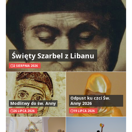
Święty Szarbel z Libanu
2 SIERPNIA 2026
Odpust ku czci Św.
Modlitwy do św. Anny
Anny 2026
26 LIPCA 2026
19 LIPCA 2026