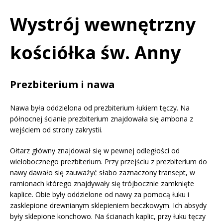
Wystrój wewnętrzny
kościółka św. Anny
Prezbiterium i nawa
Nawa była oddzielona od prezbiterium łukiem tęczy. Na
północnej ścianie prezbiterium znajdowała się ambona z
wejściem od strony zakrystii.
Ołtarz główny znajdował się w pewnej odległości od
wielobocznego prezbiterium. Przy przejściu z prezbiterium do
nawy dawało się zauważyć słabo zaznaczony transept, w
ramionach którego znajdywały się trójbocznie zamknięte
kaplice. Obie były oddzielone od nawy za pomocą łuku i
zasklepione drewnianym sklepieniem beczkowym. Ich absydy
były sklepione konchowo. Na ścianach kaplic, przy łuku tęczy