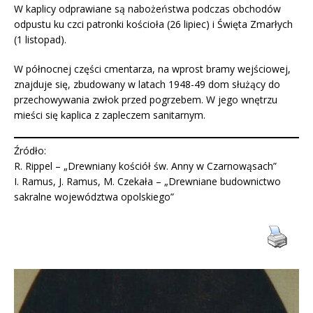
W kaplicy odprawiane są nabożeństwa podczas obchodów
odpustu ku czci patronki kościoła (26 lipiec) i Święta Zmarłych
(1 listopad).
W północnej części cmentarza, na wprost bramy wejściowej,
znajduje się, zbudowany w latach 1948-49 dom służący do
przechowywania zwłok przed pogrzebem. W jego wnętrzu
mieści się kaplica z zapleczem sanitarnym.
Źródło:
R. Rippel – „Drewniany kościół św. Anny w Czarnowąsach”
I. Ramus, J. Ramus, M. Czekała – „Drewniane budownictwo
sakralne województwa opolskiego”