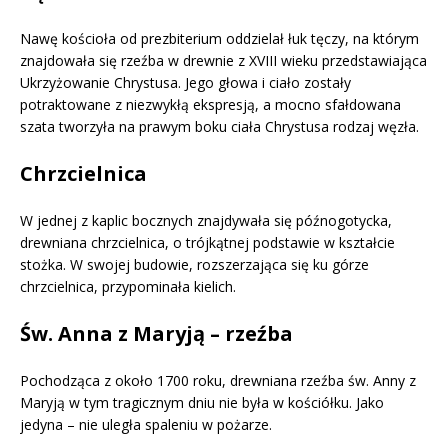
Nawę kościoła od prezbiterium oddzielał łuk tęczy, na którym
znajdowała się rzeźba w drewnie z XVIII wieku przedstawiająca
Ukrzyżowanie Chrystusa. Jego głowa i ciało zostały
potraktowane z niezwykłą ekspresją, a mocno sfałdowana
szata tworzyła na prawym boku ciała Chrystusa rodzaj węzła.
Chrzcielnica
W jednej z kaplic bocznych znajdywała się późnogotycka,
drewniana chrzcielnica, o trójkątnej podstawie w kształcie
stożka. W swojej budowie, rozszerzająca się ku górze
chrzcielnica, przypominała kielich.
Św. Anna z Maryją – rzeźba
Pochodząca z około 1700 roku, drewniana rzeźba św. Anny z
Maryją w tym tragicznym dniu nie była w kościółku. Jako
jedyna – nie uległa spaleniu w pożarze.