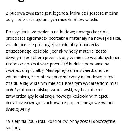
Z budową związana jest legenda, którą dziś jeszcze można
usłyszeć z ust najstarszych mieszkańców wioski.
Po uzyskaniu zezwolenia na budowę nowego kościoła,
proboszcz zgromadził potrzebne materiały na nowej działce,
znajdującej się po drugiej stronie ulicy, naprzeciw
zniszczonego kościoła. Jednak w nocy materiał został
dziwnym sposobem przeniesiony w miejsce wypalonych ruin.
Proboszcz polecił więc przenieść budulec ponownie na
wyznaczoną działkę. Następnego dnia stwierdzono ze
zdumieniem, że materiał przeznaczony na budowę znów
znajduje się w starym miejscu. Kres tym wydarzeniom miał
położyć dopiero biskup wrocławski, wydając dekret
zatwierdzający lokalizację nowego kościoła w miejscu
dotychczasowego i zachowanie poprzedniego wezwania –
świętej Anny.
19 sierpnia 2005 roku kościół św. Anny został doszczętnie
spalony.