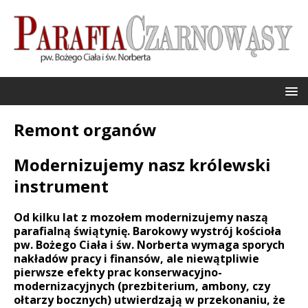
Remont organów
Modernizujemy nasz królewski
instrument
Od kilku lat z mozołem modernizujemy naszą
parafialną świątynię. Barokowy wystrój kościoła
pw. Bożego Ciała i św. Norberta wymaga sporych
nakładów pracy i finansów, ale niewątpliwie
pierwsze efekty prac konserwacyjno-
modernizacyjnych (prezbiterium, ambony, czy
ołtarzy bocznych) utwierdzają w przekonaniu, że