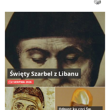
Święty Szarbel z Libanu
2 SIERPNIA 2026
Odpust ku czci Św.