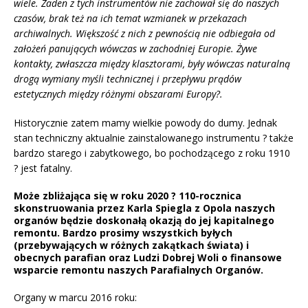
wiele. Żaden z tych instrumentów nie zachował się do naszych
czasów, brak też na ich temat wzmianek w przekazach
archiwalnych. Większość z nich z pewnością nie odbiegała od
założeń panujących wówczas w zachodniej Europie. Żywe
kontakty, zwłaszcza między klasztorami, były wówczas naturalną
drogą wymiany myśli technicznej i przepływu prądów
estetycznych między różnymi obszarami Europy?.
Historycznie zatem mamy wielkie powody do dumy. Jednak
stan techniczny aktualnie zainstalowanego instrumentu ? także
bardzo starego i zabytkowego, bo pochodzącego z roku 1910
? jest fatalny.
Może zbliżająca się w roku 2020 ? 110-rocznica
skonstruowania przez Karla Spiegla z Opola naszych
organów będzie doskonałą okazją do jej kapitalnego
remontu. Bardzo prosimy wszystkich byłych
(przebywających w różnych zakątkach świata) i
obecnych parafian oraz Ludzi Dobrej Woli o finansowe
wsparcie remontu naszych Parafialnych Organów.
Organy w marcu 2016 roku: