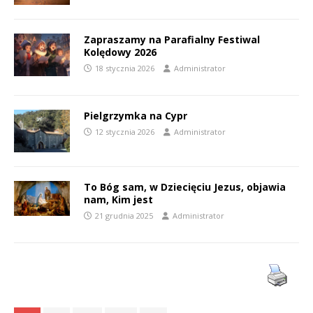
Zapraszamy na Parafialny Festiwal
Kolędowy 2026
18 stycznia 2026
Administrator
Pielgrzymka na Cypr
12 stycznia 2026
Administrator
To Bóg sam, w Dziecięciu Jezus, objawia
nam, Kim jest
21 grudnia 2025
Administrator