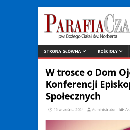
STRONA GŁÓWNA
KOŚCIOŁY
W trosce o Dom Oj
Konferencji Episko
Społecznych
15 września 2024
Administrator
Ak