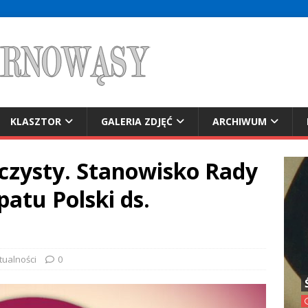
KLASZTOR
GALERIA ZDJĘĆ
ARCHIWUM
czysty. Stanowisko Rady
patu Polski ds.
tualności
0