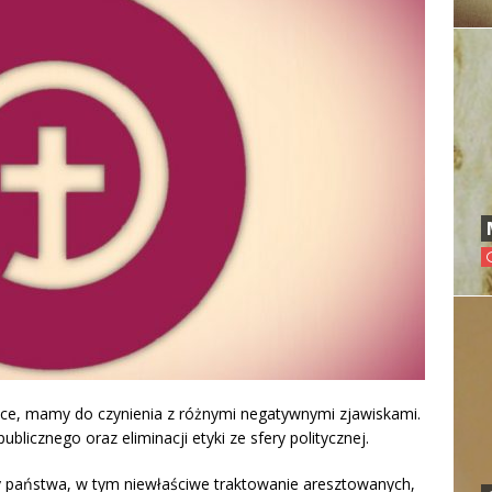
lsce, mamy do czynienia z różnymi negatywnymi zjawiskami.
ublicznego oraz eliminacji etyki ze sfery politycznej.
y państwa, w tym niewłaściwe traktowanie aresztowanych,