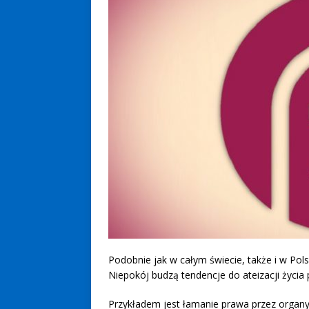
Podobnie jak w całym świecie, także i w Po
Niepokój budzą tendencje do ateizacji życia p
Przykładem jest łamanie prawa przez organ