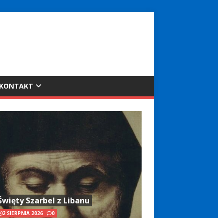
KONTAKT
Święty Szarbel z Libanu
2 SIERPNIA 2026
0