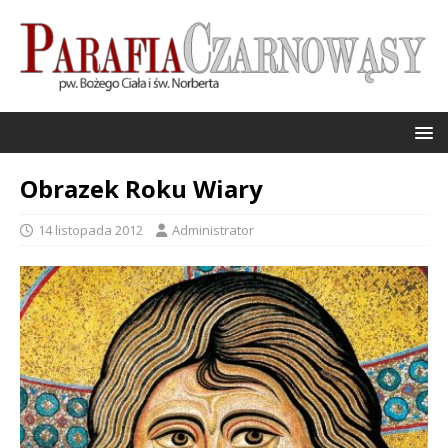
Obrazek Roku Wiary
14 listopada 2012
Administrator