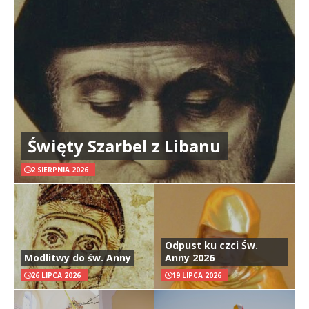
Święty Szarbel z Libanu
2 SIERPNIA 2026
Odpust ku czci Św.
Modlitwy do św. Anny
Anny 2026
26 LIPCA 2026
19 LIPCA 2026