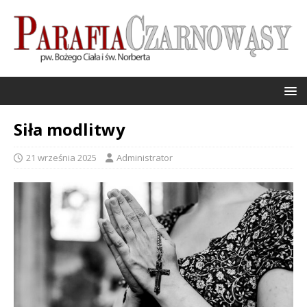
Siła modlitwy
21 września 2025
Administrator