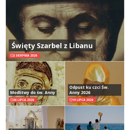
Święty Szarbel z Libanu
2 SIERPNIA 2026
Odpust ku czci Św.
Modlitwy do św. Anny
Anny 2026
26 LIPCA 2026
19 LIPCA 2026