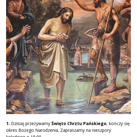
1.
Dzisiaj przeżywamy
Święto Chrztu Pańskiego
, kończy się
okres Bożego Narodzenia. Zapraszamy na nieszpory
kolędowe o 15:00.