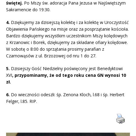
świętej.
Po Mszy św. adoracja Pana Jezusa w Najświętszym
Sakramencie do 19:30.
4.
Dziękujemy za dzisiejszą kolektę i za kolektę w Uroczystość
Objawienia Pańskiego na misje oraz za posprzątanie kościoła.
Bardzo dziękujemy wszystkim uczestnikom Mszy kolędowych
z Krzanowic i Borek, dziękujemy za składane ofiary kolędowe.
W sobotę o 8:00 do sprzątania prosimy parafian z
Czarnowąsów z ul. Brzozowej od nru 1 do 27.
5.
Dzisiejszy Gość Niedzielny poświęcony jest Benedyktowi
XVI
, przypominamy, że od tego roku cena GN wynosi 10
zł.
6.
Do wieczności odeszli: śp. Zenona Kloch, l.68 i śp. Herbert
Felger, l.85. RIP.