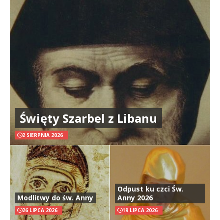
Święty Szarbel z Libanu
2 SIERPNIA 2026
Odpust ku czci Św.
Modlitwy do św. Anny
Anny 2026
26 LIPCA 2026
19 LIPCA 2026