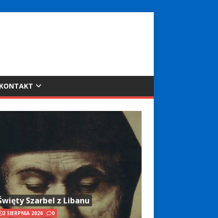
KONTAKT
Święty Szarbel z Libanu
2 SIERPNIA 2026
0