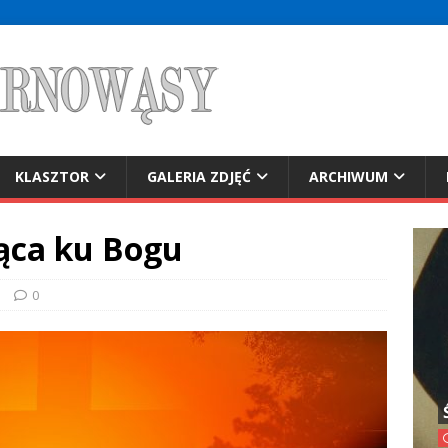
KLASZTOR
GALERIA ZDJĘĆ
ARCHIWUM
dąca ku Bogu
e
0