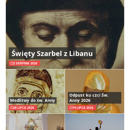
Święty Szarbel z Libanu
2 SIERPNIA 2026
Odpust ku czci Św.
Modlitwy do św. Anny
Anny 2026
26 LIPCA 2026
19 LIPCA 2026