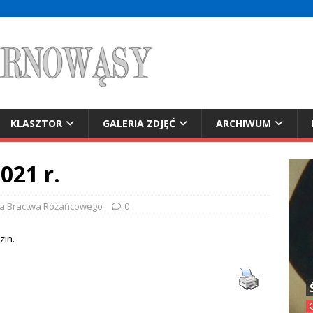
KLASZTOR
GALERIA ZDJĘĆ
ARCHIWUM
021 r.
ja Bractwa Różańcowego
0
zin.