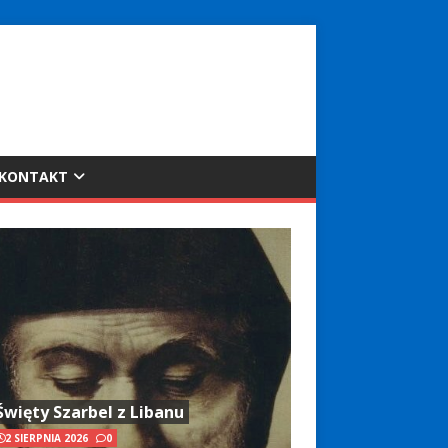
KONTAKT
Święty Szarbel z Libanu
2 SIERPNIA 2026
0