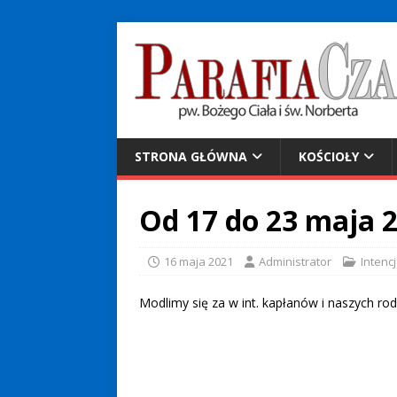
STRONA GŁÓWNA
KOŚCIOŁY
Od 17 do 23 maja 2
16 maja 2021
Administrator
Intenc
Modlimy się za w int. kapłanów i naszych rod