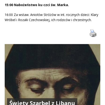
15:00 Nabożeństwo ku czci św. Marka.
16:00 Za wstaw. Aniołów Stróżów w int. rocznych dzieci: Klary
Wróbel i Rozalii Czechowskiej, ich rodziców i chrzestnych.
Święty Szarbel z Libanu