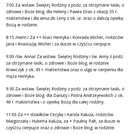
7:00 Za wstaw. Świętej Rodziny z podz. za otrzymane łaski, o
zdrowie i Boże blog. dla Heleny i Pawła Dras z okazji 35 r.
małżeństwa i dla wnuczki Leny z ok. ur. oraz o dalszą opiekę
Bożą w rodzinie.
8:15 /niem./ Za ++ braci Henryka i Konrada Wicher, rodziców
Jana i Anastazję Wicher i za dusze w czyśćcu cierpiące.
9:00 /św. Anna/ Za wstaw. Świętej Rodziny i św. Anny z podz.
za otrzymane łaski, o zdrowie i Boże blog. w rodzinie
Krawczyk z ok. 45 r. małżeństwa oraz o ulgę w cierpieniu dla
męża Henryka.
9:30 Za wstaw. Świętej Rodziny z podz. za otrzymane łaski, o
zdrowie i Boże blog. dla Danuty i Piotra Andrzejewskich z ok.
40 r. małżeństwa i o opiekę Bożą dla całej rodziny.
11:00 Za ++ dziadków Cecylię i Karola Kaluza, rodziców
Małgorzatę i Huberta Kaluza, za + Paulinę Palt, za dusze w
czyśćcu cierpiące oraz o zdrowie i Boże blog. w rodzinie.