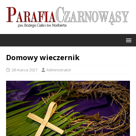
Domowy wieczernik
28 marca 2021
Administrator