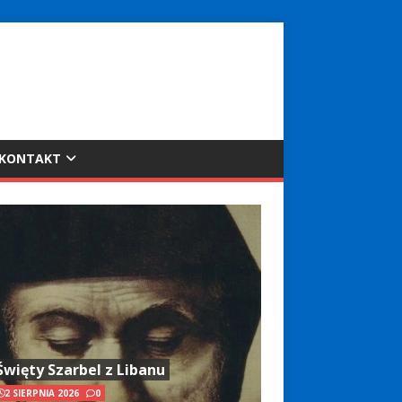
KONTAKT
Święty Szarbel z Libanu
2 SIERPNIA 2026
0