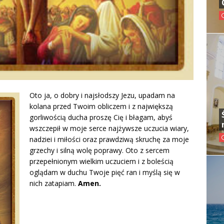
Oto ja, o dobry i najsłodszy Jezu, upadam na
kolana przed Twoim obliczem i z największą
gorliwością ducha proszę Cię i błagam, abyś
wszczepił w moje serce najżywsze uczucia wiary,
nadziei i miłości oraz prawdziwą skruchę za moje
grzechy i silną wolę poprawy. Oto z sercem
przepełnionym wielkim uczuciem i z boleścią
oglądam w duchu Twoje pięć ran i myślą się w
nich zatapiam.
Amen.