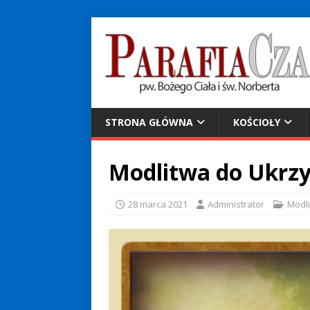
STRONA GŁÓWNA
KOŚCIOŁY
Modlitwa do Ukrz
28 marca 2021
Administrator
Modl