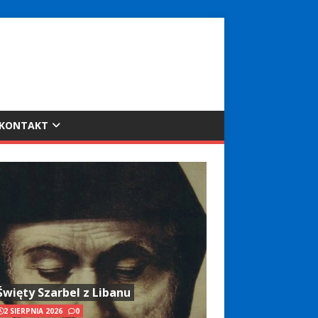
KONTAKT
Święty Szarbel z Libanu
2 SIERPNIA 2026
0