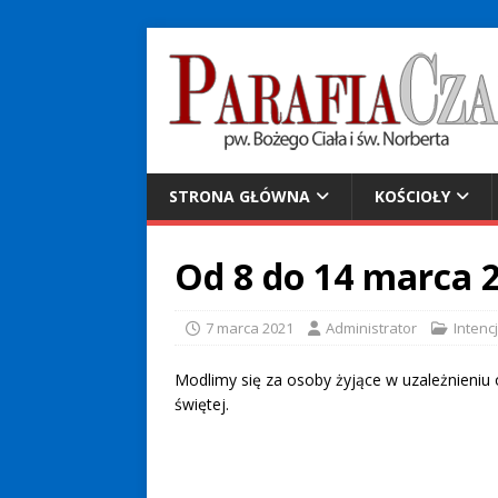
STRONA GŁÓWNA
KOŚCIOŁY
Od 8 do 14 marca 2
7 marca 2021
Administrator
Inten
Modlimy się za osoby żyjące w uzależnieniu 
świętej.