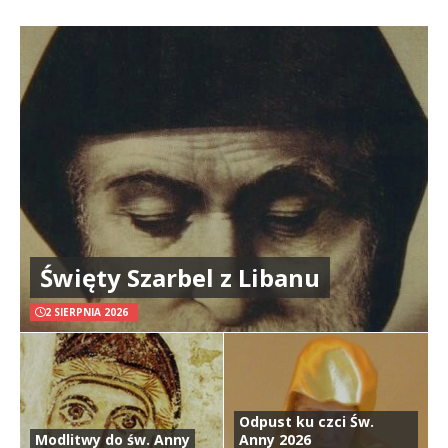
Święty Szarbel z Libanu
2 SIERPNIA 2026
Odpust ku czci Św.
Modlitwy do św. Anny
Anny 2026