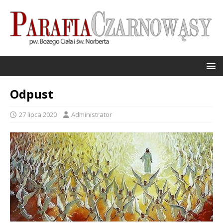
Odpust
27 lipca 2020
Administrator