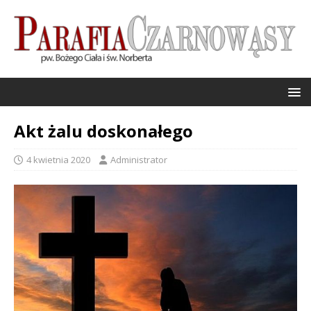
Akt żalu doskonałego
4 kwietnia 2020
Administrator