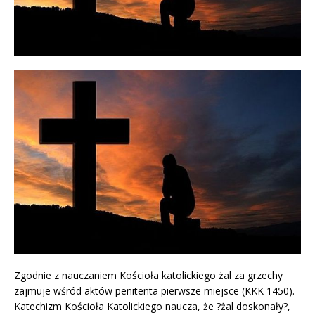
Zgodnie z nauczaniem Kościoła katolickiego żal za grzechy
zajmuje wśród aktów penitenta pierwsze miejsce (KKK 1450).
Katechizm Kościoła Katolickiego naucza, że ?żal doskonały?,