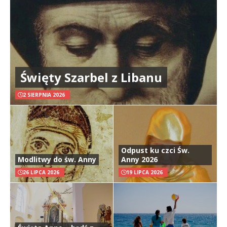
Święty Szarbel z Libanu
2 SIERPNIA 2026
Odpust ku czci Św.
Modlitwy do św. Anny
Anny 2026
26 LIPCA 2026
19 LIPCA 2026