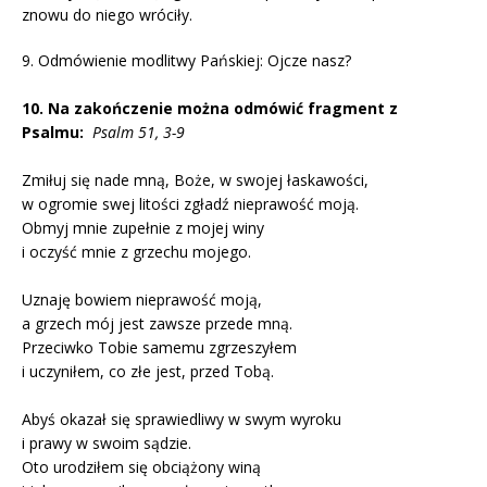
znowu do niego wróciły.
9. Odmówienie modlitwy Pańskiej: Ojcze nasz?
10. Na zakończenie można odmówić fragment z
Psalmu:
Psalm 51, 3-9
Zmiłuj się nade mną, Boże, w swojej łaskawości,
w ogromie swej litości zgładź nieprawość moją.
Obmyj mnie zupełnie z mojej winy
i oczyść mnie z grzechu mojego.
Uznaję bowiem nieprawość moją,
a grzech mój jest zawsze przede mną.
Przeciwko Tobie samemu zgrzeszyłem
i uczyniłem, co złe jest, przed Tobą.
Abyś okazał się sprawiedliwy w swym wyroku
i prawy w swoim sądzie.
Oto urodziłem się obciążony winą