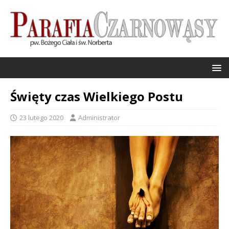
Święty czas Wielkiego Postu
23 lutego 2020
Administrator