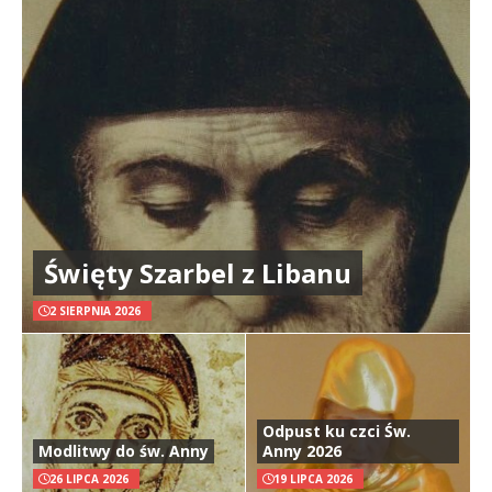
Święty Szarbel z Libanu
2 SIERPNIA 2026
Odpust ku czci Św.
Modlitwy do św. Anny
Anny 2026
26 LIPCA 2026
19 LIPCA 2026