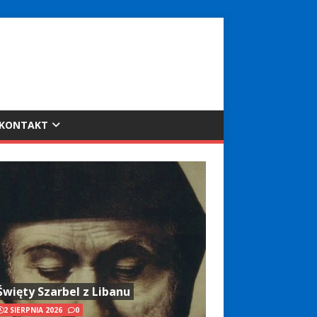
KONTAKT
Święty Szarbel z Libanu
2 SIERPNIA 2026
0