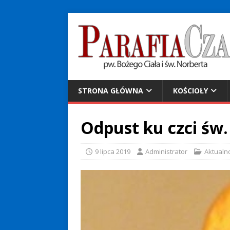
STRONA GŁÓWNA
KOŚCIOŁY
Odpust ku czci św
9 lipca 2019
Administrator
Aktualn