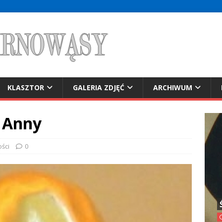
KLASZTOR
GALERIA ZDJĘĆ
ARCHIWUM
. Anny
ości
0