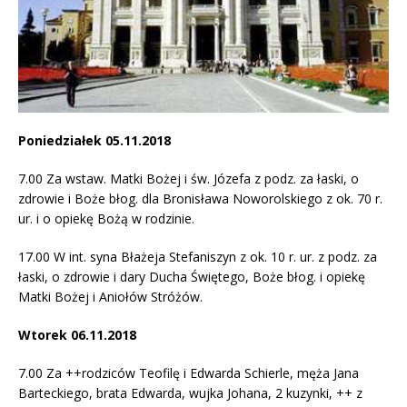
Poniedziałek 05.11.2018
7.00 Za wstaw. Matki Bożej i św. Józefa z podz. za łaski, o
zdrowie i Boże błog. dla Bronisława Noworolskiego z ok. 70 r.
ur. i o opiekę Bożą w rodzinie.
17.00 W int. syna Błażeja Stefaniszyn z ok. 10 r. ur. z podz. za
łaski, o zdrowie i dary Ducha Świętego, Boże błog. i opiekę
Matki Bożej i Aniołów Stróżów.
Wtorek 06.11.2018
7.00 Za ++rodziców Teofilę i Edwarda Schierle, męża Jana
Barteckiego, brata Edwarda, wujka Johana, 2 kuzynki, ++ z