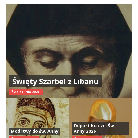
Święty Szarbel z Libanu
2 SIERPNIA 2026
Odpust ku czci Św.
Modlitwy do św. Anny
Anny 2026