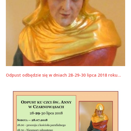
Odpust odbędzie się w dniach 28-29-30 lipca 2018 roku…