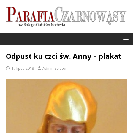
Odpust ku czci św. Anny – plakat
17 lipca 2018
Administrator