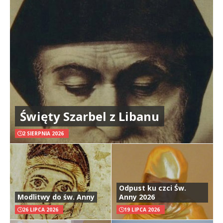
Święty Szarbel z Libanu
2 SIERPNIA 2026
Odpust ku czci Św.
Modlitwy do św. Anny
Anny 2026
26 LIPCA 2026
19 LIPCA 2026