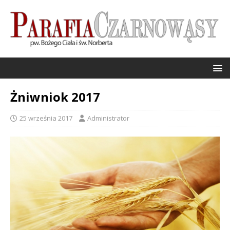
Żniwniok 2017
25 września 2017
Administrator