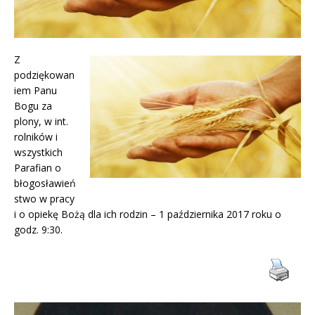
Z
podziękowan
iem Panu
Bogu za
plony, w int.
rolników i
wszystkich
Parafian o
błogosławień
stwo w pracy
i o opiekę Bożą dla ich rodzin – 1 października 2017 roku o
godz. 9:30.