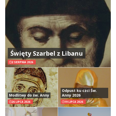
Święty Szarbel z Libanu
2 SIERPNIA 2026
Odpust ku czci Św.
Modlitwy do św. Anny
Anny 2026
26 LIPCA 2026
19 LIPCA 2026