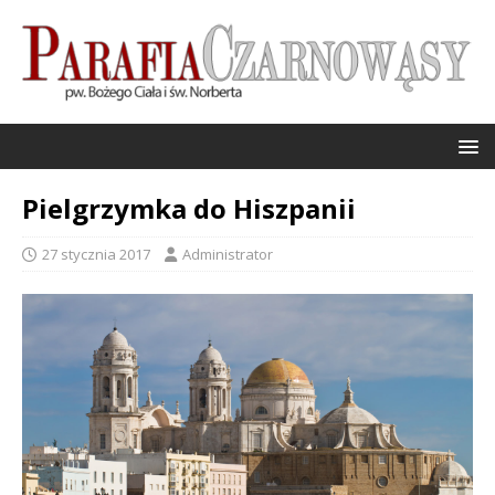
Pielgrzymka do Hiszpanii
27 stycznia 2017
Administrator