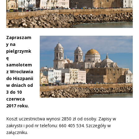
Zapraszam
y na
pielgrzymk
ę
samolotem
z Wrocławia
do Hiszpanii
w dniach od
3 do 10
czerwca
2017 roku.
Koszt uczestnictwa wynosi 2850 zł od osoby. Zapisy w
zakrystii i pod nr telefonu: 660 405 534. Szczegóły w
załączniku.