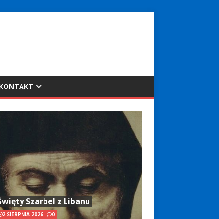
KONTAKT
Święty Szarbel z Libanu
2 SIERPNIA 2026
0