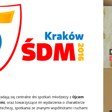
ładają się centralne dni spotkań młodzieży z
Ojcem
ymi
, oraz towarzyszące im wydarzenia o charakterze
 katechezy, spotkania ze znanymi wspólnotami i ruchami