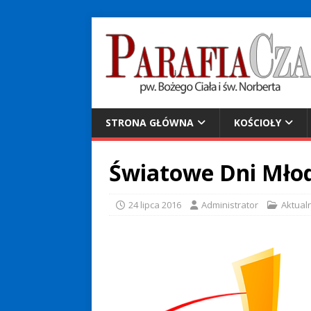
STRONA GŁÓWNA
KOŚCIOŁY
Światowe Dni Mło
24 lipca 2016
Administrator
Aktual