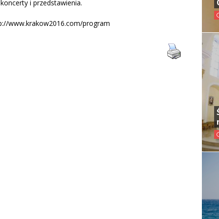
 koncerty i przedstawienia.
 http://www.krakow2016.com/program