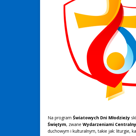
Na program
Światowych Dni Młodzieży
sk
Świętym
, zwane
Wydarzeniami Centraln
duchowym i kulturalnym, takie jak: liturgie,