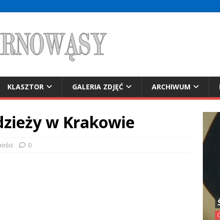
KLASZTOR
GALERIA ZDJĘĆ
ARCHIWUM
dzieży w Krakowie
ności
0