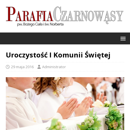
Uroczystość I Komunii Świętej
29 maja 2016
Administrator