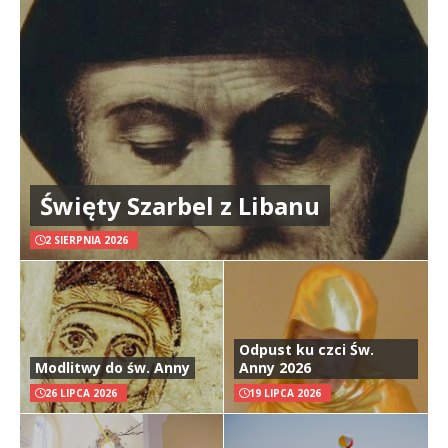
Święty Szarbel z Libanu
2 SIERPNIA 2026
Odpust ku czci Św.
Modlitwy do św. Anny
Anny 2026
26 LIPCA 2026
19 LIPCA 2026