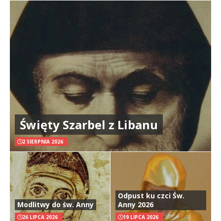
Święty Szarbel z Libanu
2 SIERPNIA 2026
Odpust ku czci Św.
Modlitwy do św. Anny
Anny 2026
26 LIPCA 2026
19 LIPCA 2026