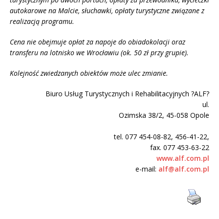
autokarowe na Malcie, słuchawki, opłaty turystyczne związane z
realizacją programu.
Cena nie obejmuje opłat za napoje do obiadokolacji oraz
transferu na lotnisko we Wrocławiu (ok. 50 zł przy grupie).
Kolejność zwiedzanych obiektów może ulec zmianie.
Biuro Usług Turystycznych i Rehabilitacyjnych ?ALF?
ul.
Ozimska
38/2, 45-058 Opole
tel. 077 454-08-82, 456-41-22,
fax. 077 453-63-22
www.alf.com.pl
e-mail:
alf@alf.com.pl