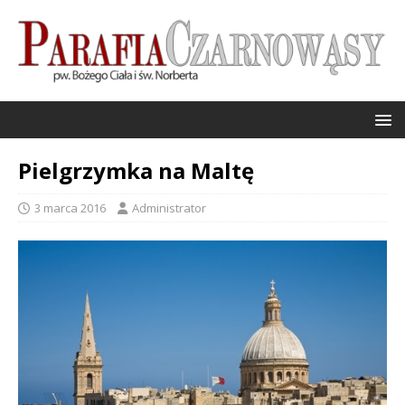
Pielgrzymka na Maltę
3 marca 2016
Administrator