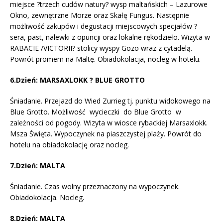
miejsce ?trzech cudów natury? wysp maltańskich – Lazurowe
Okno, zewnętrzne Morze oraz Skałę Fungus. Następnie
możliwość zakupów i degustacji miejscowych specjałów ?
sera, past, nalewki z opuncji oraz lokalne rękodzieło. Wizyta w
RABACIE /VICTORII? stolicy wyspy Gozo wraz z cytadelą.
Powrót promem na Maltę. Obiadokolacja, nocleg w hotelu.
6.Dzień: MARSAXLOKK ? BLUE GROTTO
Śniadanie. Przejazd do Wied Zurrieg tj. punktu widokowego na
Blue Grotto. Możliwość wycieczki do Blue Grotto w
zależności od pogody. Wizyta w wiosce rybackiej Marsaxlokk.
Msza Święta. Wypoczynek na piaszczystej plaży. Powrót do
hotelu na obiadokolację oraz nocleg.
7.Dzień: MALTA
Śniadanie. Czas wolny przeznaczony na wypoczynek.
Obiadokolacja. Nocleg.
8.Dzień: MALTA