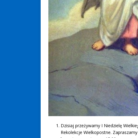
Dzisiaj przeżywamy I Niedzielę Wielk
Rekolekcje Wielkopostne. Zapraszamy 