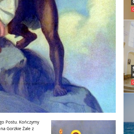
iego Postu. Kończymy
na Gorzkie Żale z