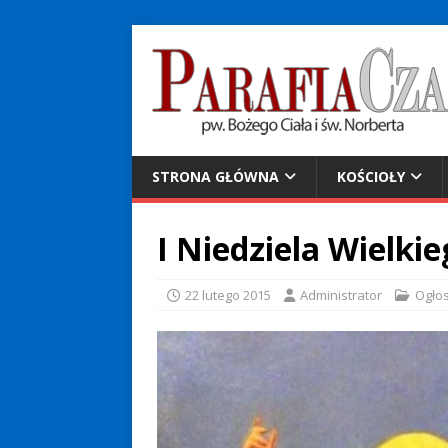
STRONA GŁÓWNA
KOŚCIOŁY
I Niedziela Wielki
22 lutego 2015
Administrator
Ogło