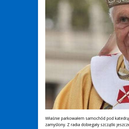
Właśnie parkowałem samochód pod katedrą,
zamyślony. Z radia dobiegały szczątki jeszcz