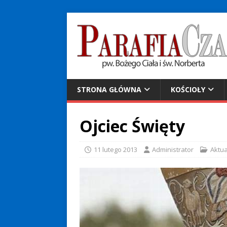
STRONA GŁÓWNA
KOŚCIOŁY
Ojciec Święty
11 lutego 2013
Administrator
Aktua