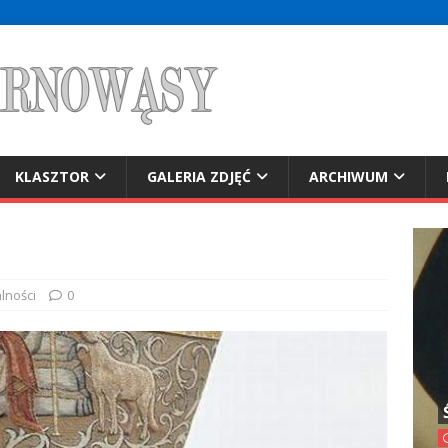
KLASZTOR
GALERIA ZDJĘĆ
ARCHIWUM
lności
0