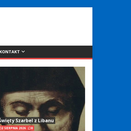
KONTAKT
Święty Szarbel z Libanu
2 SIERPNIA 2026
0