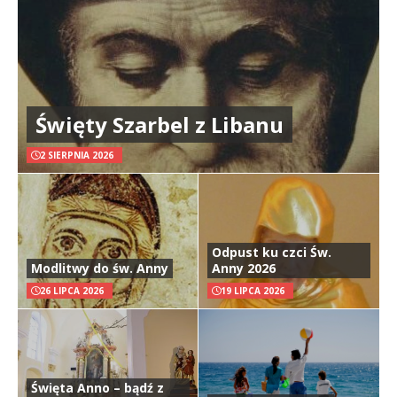
Święty Szarbel z Libanu
2 SIERPNIA 2026
Odpust ku czci Św.
Modlitwy do św. Anny
Anny 2026
26 LIPCA 2026
19 LIPCA 2026
Święta Anno – bądź z