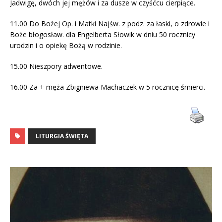
Jadwigę, dwóch jej mężów i za dusze w czyśćcu cierpiące.
11.00 Do Bożej Op. i Matki Najśw. z podz. za łaski, o zdrowie i
Boże błogosław. dla Engelberta Słowik w dniu 50 rocznicy
urodzin i o opiekę Bożą w rodzinie.
15.00 Nieszpory adwentowe.
16.00 Za + męża Zbigniewa Machaczek w 5 rocznicę śmierci.
LITURGIA ŚWIĘTA