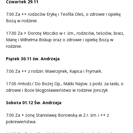
Czwartek 29.11
7.00 Za ++ rodziców Erykę i Teofila Oleś, o zdrowie i opiekę
Bożą w rodzinie.
17.00 Za + Dorotę Moczko w r. śm., rodziców, teściów, braci,
Marię i Wilhelma Biskup oraz o zdrowie i opiekę Bożą w
rodzinie.
Piątek 30.11 św. Andrzeja
7.00 Za ++ z rodzin: Wawrzynek, Kapica i Frymark.
17.00 /młodz./ Do Bożej Op., Matki Najśw. z podz. za łaski, o
zdrowie i Boże błogosławieństwo w rodzinie Jonczyk
Sobota 01.12 Św. Andrzeja
7.00 Za + żonę Stanisławę Borowską w 2 r. śm. i ++ z
pokrewieństwa.