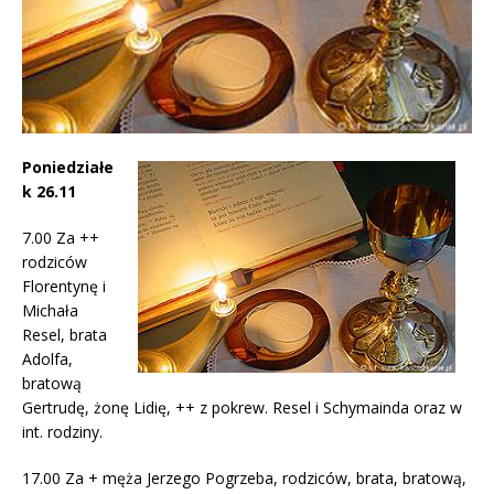
Poniedziałe
k 26.11
7.00 Za ++
rodziców
Florentynę i
Michała
Resel, brata
Adolfa,
bratową
Gertrudę, żonę Lidię, ++ z pokrew. Resel i Schymainda oraz w
int. rodziny.
17.00 Za + męża Jerzego Pogrzeba, rodziców, brata, bratową,