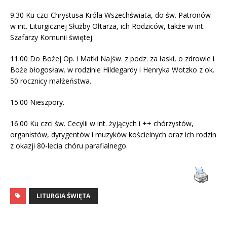
9.30 Ku czci Chrystusa Króla Wszechświata, do św. Patronów
w int. Liturgicznej Służby Ołtarza, ich Rodziców, także w int.
Szafarzy Komunii świętej.
11.00 Do Bożej Op. i Matki Najśw. z podz. za łaski, o zdrowie i
Boże błogosław. w rodzinie Hildegardy i Henryka Wotzko z ok.
50 rocznicy małżeństwa.
15.00 Nieszpory.
16.00 Ku czci św. Cecylii w int. żyjących i ++ chórzystów,
organistów, dyrygentów i muzyków kościelnych oraz ich rodzin
z okazji 80-lecia chóru parafialnego.
LITURGIA ŚWIĘTA