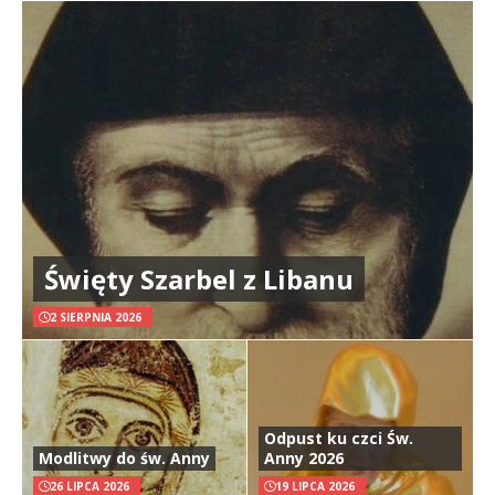
Święty Szarbel z Libanu
2 SIERPNIA 2026
Odpust ku czci Św.
Modlitwy do św. Anny
Anny 2026
26 LIPCA 2026
19 LIPCA 2026