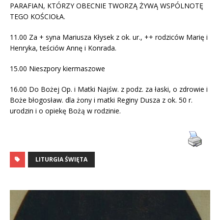
PARAFIAN, KTÓRZY OBECNIE TWORZĄ ŻYWĄ WSPÓLNOTĘ
TEGO KOŚCIOŁA.
11.00 Za + syna Mariusza Kłysek z ok. ur., ++ rodziców Marię i
Henryka, teściów Annę i Konrada.
15.00 Nieszpory kiermaszowe
16.00 Do Bożej Op. i Matki Najśw. z podz. za łaski, o zdrowie i
Boże błogosław. dla żony i matki Reginy Dusza z ok. 50 r.
urodzin i o opiekę Bożą w rodzinie.
LITURGIA ŚWIĘTA