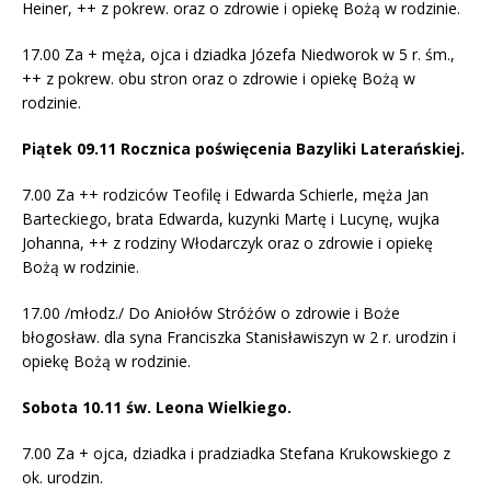
Heiner, ++ z pokrew. oraz o zdrowie i opiekę Bożą w rodzinie.
17.00 Za + męża, ojca i dziadka Józefa Niedworok w 5 r. śm.,
++ z pokrew. obu stron oraz o zdrowie i opiekę Bożą w
rodzinie.
Piątek 09.11 Rocznica poświęcenia Bazyliki Laterańskiej.
7.00 Za ++ rodziców Teofilę i Edwarda Schierle, męża Jan
Barteckiego, brata Edwarda, kuzynki Martę i Lucynę, wujka
Johanna, ++ z rodziny Włodarczyk oraz o zdrowie i opiekę
Bożą w rodzinie.
17.00 /młodz./ Do Aniołów Stróżów o zdrowie i Boże
błogosław. dla syna Franciszka Stanisławiszyn w 2 r. urodzin i
opiekę Bożą w rodzinie.
Sobota 10.11 św. Leona Wielkiego.
7.00 Za + ojca, dziadka i pradziadka Stefana Krukowskiego z
ok. urodzin.