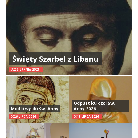
Święty Szarbel z Libanu
2 SIERPNIA 2026
Odpust ku czci Św.
Modlitwy do św. Anny
Anny 2026
26 LIPCA 2026
19 LIPCA 2026