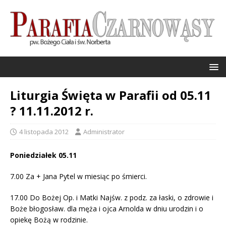
Liturgia Święta w Parafii od 05.11
? 11.11.2012 r.
4 listopada 2012
Administrator
Poniedziałek 05.11
7.00 Za + Jana Pytel w miesiąc po śmierci.
17.00 Do Bożej Op. i Matki Najśw. z podz. za łaski, o zdrowie i
Boże błogosław. dla męża i ojca Arnolda w dniu urodzin i o
opiekę Bożą w rodzinie.