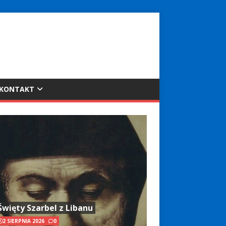
KONTAKT
Święty Szarbel z Libanu
2 SIERPNIA 2026
0