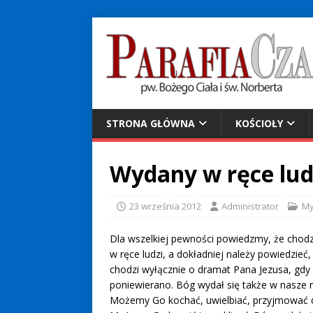
STRONA GŁÓWNA
KOŚCIOŁY
Wydany w ręce lud
23 września 2012
Administrator
My
Dla wszelkiej pewności powiedzmy, że chodz
w ręce ludzi, a dokładniej należy powiedzieć
chodzi wyłącznie o dramat Pana Jezusa, gd
poniewierano. Bóg wydał się także w nasze 
Możemy Go kochać, uwielbiać, przyjmować 