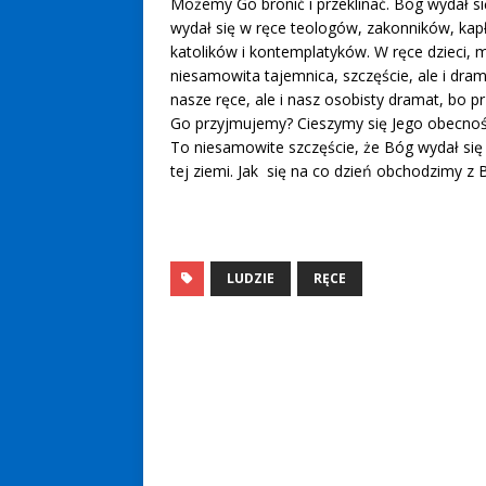
Możemy Go bronić i przeklinać. Bóg wydał si
wydał się w ręce teologów, zakonników, k
katolików i kontemplatyków. W ręce dzieci, 
niesamowita tajemnica, szczęście, ale i dr
nasze ręce, ale i nasz osobisty dramat, bo p
Go przyjmujemy? Cieszymy się Jego obecnośc
To niesamowite szczęście, że Bóg wydał się
tej ziemi. Jak się na co dzień obchodzimy z
LUDZIE
RĘCE