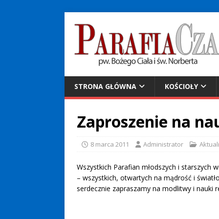
STRONA GŁÓWNA
KOŚCIOŁY
Zaproszenie na na
8 marca 2011
Administrator
Aktual
Wszystkich Parafian młodszych i starszych w
– wszystkich, otwartych na mądrość i świa
serdecznie zapraszamy na modlitwy i nauki 