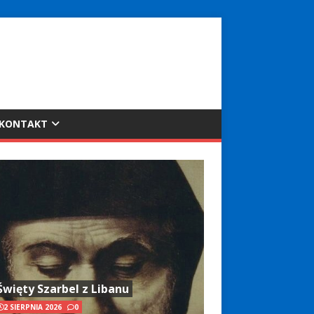
KONTAKT
Święty Szarbel z Libanu
2 SIERPNIA 2026
0