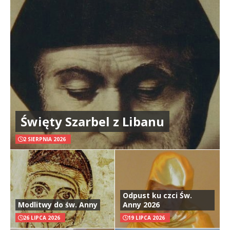
Święty Szarbel z Libanu
2 SIERPNIA 2026
Odpust ku czci Św.
Modlitwy do św. Anny
Anny 2026
26 LIPCA 2026
19 LIPCA 2026