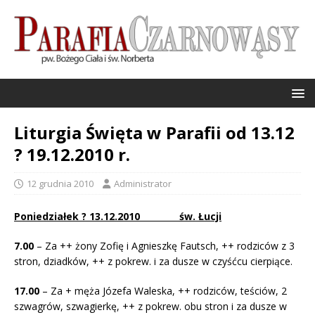
Liturgia Święta w Parafii od 13.12
? 19.12.2010 r.
12 grudnia 2010
Administrator
Poniedziałek ? 13.12.2010 św. Łucji
7.00
– Za ++ żony Zofię i Agnieszkę Fautsch, ++ rodziców z 3
stron, dziadków, ++ z pokrew. i za dusze w czyśćcu cierpiące.
17.00
–
Za + męża Józefa Waleska, ++ rodziców, teściów, 2
szwagrów, szwagierkę, ++ z pokrew. obu stron i za dusze w