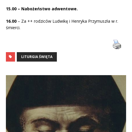
15.00 – Nabożeństwo adwentowe.
16.00
– Za ++ rodziców Ludwikę i Henryka Przymuszła w r.
śmierci.
LITURGIA ŚWIĘTA