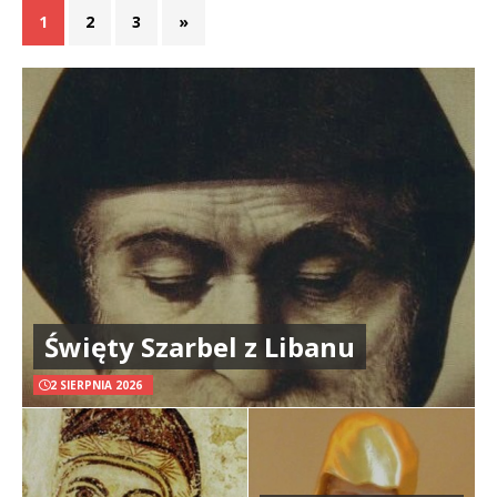
1
2
3
»
Święty Szarbel z Libanu
2 SIERPNIA 2026