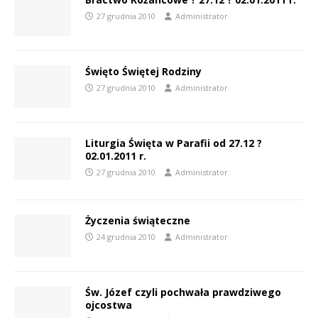
27 grudnia 2010
Administrator
Święto Świętej Rodziny
27 grudnia 2010
Administrator
Liturgia Święta w Parafii od 27.12 ?
02.01.2011 r.
27 grudnia 2010
Administrator
Życzenia świąteczne
24 grudnia 2010
Administrator
Św. Józef czyli pochwała prawdziwego
ojcostwa