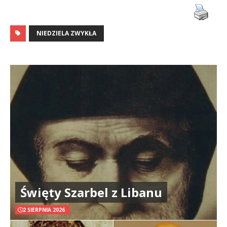
NIEDZIELA ZWYKŁA
Święty Szarbel z Libanu
2 SIERPNIA 2026