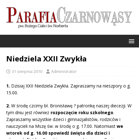
Niedziela XXII Zwykła
31 sierpnia 2010
Administrator
1.
Dzisiaj XXII Niedziela Zwykła. Zapraszamy na nieszpory o g.
15.00.
2.
W środę czcimy bł. Bronisławę ? patronkę naszej diecezji. W
tym dniu jest również
rozpoczęcie roku szkolnego
.
Zapraszamy wszystkie dzieci i gimnazjalistów, rodziców i
nauczycieli na Mszę św. w środę o g. 17.00. Natomiast
we
wtorek od g. 16.00 spowiedź święta dla dzieci i