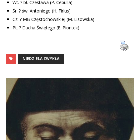
Wt. ? bł. Czesława (P. Cebulla)
Śr. ? św. Antoniego (H. Firlus)
Cz. ? MB Częstochowskiej (M. Lisowska)
Pt. ? Ducha Świętego (E. Piontek)
NIEDZIELA ZWYKŁA