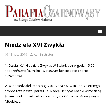
Niedziela XVI Zwykła
18 lipca 2010
Administrator
1.
Dzisiaj XVI Niedziela Zwykła. W Świerklach o godz. 15.00
nabożeństwo fatimskie. W naszym kościele nie będzie
nieszporów.
2.
W poniedziałek rano o g. 7.00 Msza św. w int. długoletniego
proboszcza naszej parafii Ks. Radcę Henryka Mainki w rocznicę
śmierci. Od poniedziałku do soboty na Górze św. Anny Święto
Młodzieży.