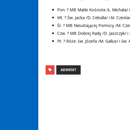
Pon. ? MB Matki Kościoła /Ł. Michala/ 
Wt. ? Św. Jacka /D. Cebulla/ i bł. Czesł
Śr. ? MB Nieustającej Pomocy /M. Cze
Czw. ? MB Dobrej Rady /D. Jaszczyk/ i
Pt. ? Róże: św. Józefa /M. Gallus/ i św. 
ADWENT