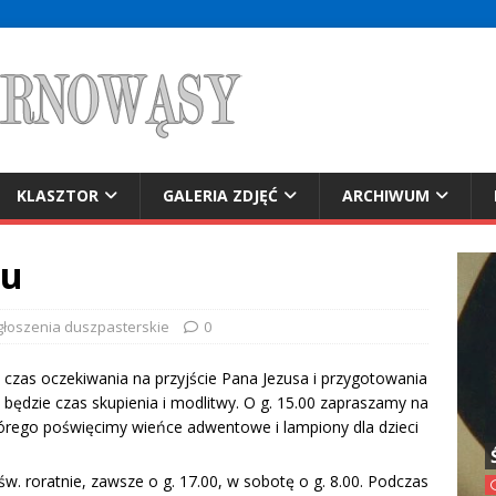
KLASZTOR
GALERIA ZDJĘĆ
ARCHIWUM
tu
łoszenia duszpasterskie
0
zas oczekiwania na przyjście Pana Jezusa i przygotowania
będzie czas skupienia i modlitwy. O g. 15.00 zapraszamy na
ego poświęcimy wieńce adwentowe i lampiony dla dzieci
. roratnie, zawsze o g. 17.00, w sobotę o g. 8.00. Podczas