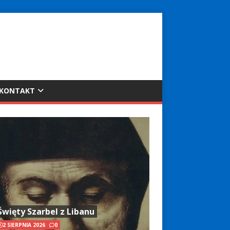
KONTAKT
Święty Szarbel z Libanu
2 SIERPNIA 2026
0