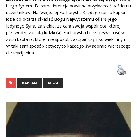
i Jego życiem. Ta sama intencja powinna przyświecać każdemu
uczestnikowi Najświętszej Eucharystii. Każdego ranka kapłan
idzie do ołtarza składać Bogu Najwyższemu ofiarę Jego
Jedynego Syna, za siebie, za całą swoją wspólnotę, której
przewodzi, za całą ludzkość. Eucharystia to rzeczywistość w
życiu kapłana, której nie sposób zastąpić czymkolwiek innym.
W taki sam sposób dotyczy to każdego świadomie wierzącego
chrześcijanina.
KAPŁAN
MSZA