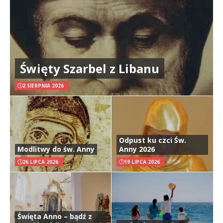
Święty Szarbel z Libanu
2 SIERPNIA 2026
Odpust ku czci Św.
Modlitwy do św. Anny
Anny 2026
26 LIPCA 2026
19 LIPCA 2026
Święta Anno – bądź z