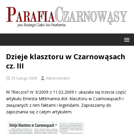
Dzieje klasztoru w Czarnowąsach
cz. III
25 lutego 2009
Administrator
W ?Beczce? nr 3/2009 z 11.02.2009 r. ukazała się trzecia część
artykułu Ernesta Mittmanna dot. klasztoru w Czarnowąsach i
związanych z nim faktami i legendami. Zapraszamy do
zapoznania się z całym artykułem.