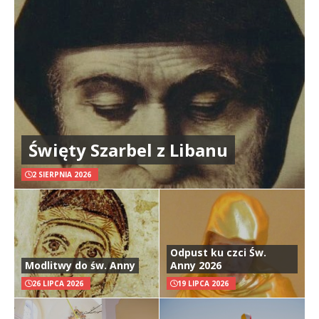
Święty Szarbel z Libanu
2 SIERPNIA 2026
Odpust ku czci Św.
Modlitwy do św. Anny
Anny 2026
26 LIPCA 2026
19 LIPCA 2026