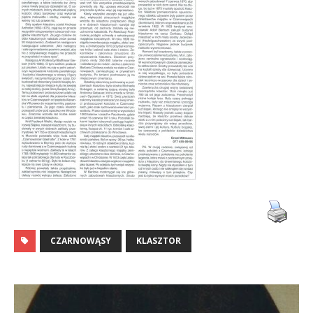
CZARNOWĄSY
KLASZTOR