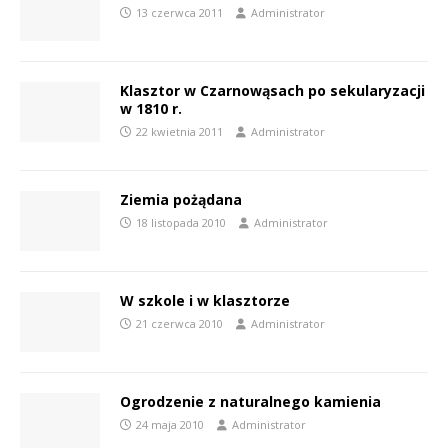
13 czerwca 2011
Administrator
Klasztor w Czarnowąsach po sekularyzacji
w 1810 r.
22 kwietnia 2011
Administrator
Ziemia pożądana
18 listopada 2010
Administrator
W szkole i w klasztorze
21 czerwca 2010
Administrator
Ogrodzenie z naturalnego kamienia
24 maja 2010
Administrator