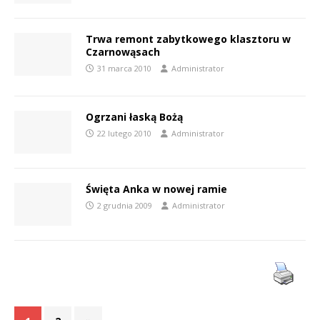
Trwa remont zabytkowego klasztoru w
Czarnowąsach
31 marca 2010
Administrator
Ogrzani łaską Bożą
22 lutego 2010
Administrator
Święta Anka w nowej ramie
2 grudnia 2009
Administrator