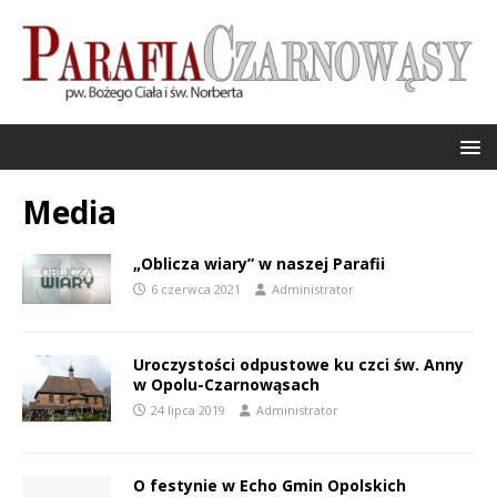
Media
„Oblicza wiary” w naszej Parafii
6 czerwca 2021
Administrator
Uroczystości odpustowe ku czci św. Anny
w Opolu-Czarnowąsach
24 lipca 2019
Administrator
O festynie w Echo Gmin Opolskich