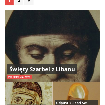
1
2
»
Święty Szarbel z Libanu
2 SIERPNIA 2026
Odpust ku czci Św.