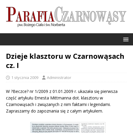
Dzieje klasztoru w Czarnowąsach
cz. I
1 stycznia 2009
Administrator
W ?Beczce? nr 1/2009 z 01.01.2009 r. ukazała się pierwsza
część artykułu Ernesta Mittmanna dot. klasztoru w
Czarnowąsach i związanych z nim faktami i legendami.
Zapraszamy do zapoznania się z całym artykułem.