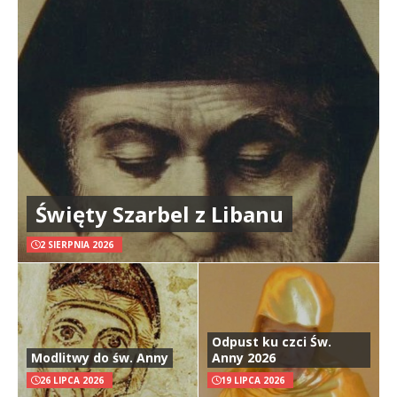
Święty Szarbel z Libanu
2 SIERPNIA 2026
Odpust ku czci Św.
Modlitwy do św. Anny
Anny 2026
26 LIPCA 2026
19 LIPCA 2026