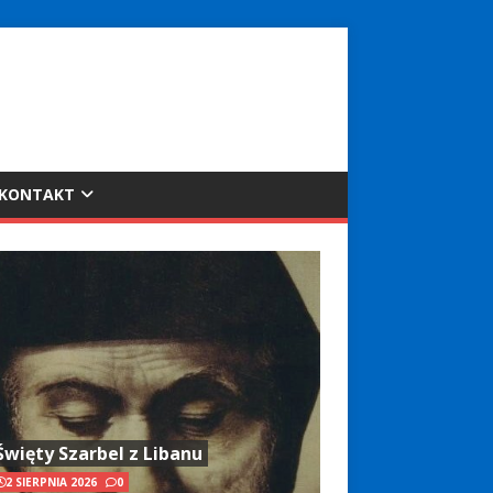
KONTAKT
Święty Szarbel z Libanu
2 SIERPNIA 2026
0