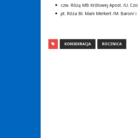
czw. Różą MB Królowej Apost. /U. Czo
pt. Róża Bł. Marii Merkert /M. Baron/
KONSEKRACJA
ROCZNICA