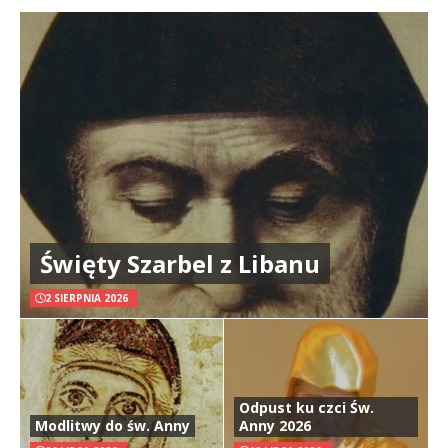
Święty Szarbel z Libanu
2 SIERPNIA 2026
Odpust ku czci Św.
Modlitwy do św. Anny
Anny 2026