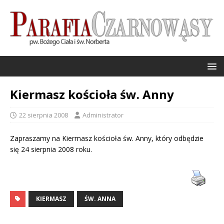
Kiermasz kościoła św. Anny
22 sierpnia 2008
Administrator
Zapraszamy na Kiermasz kościoła św. Anny, który odbędzie
się 24 sierpnia 2008 roku.
KIERMASZ
ŚW. ANNA