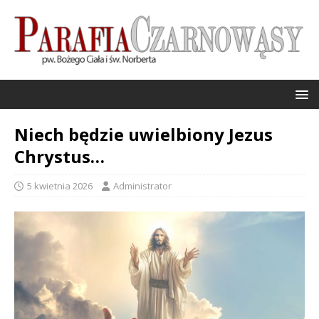
Niech będzie uwielbiony Jezus
Chrystus…
5 kwietnia 2026
Administrator