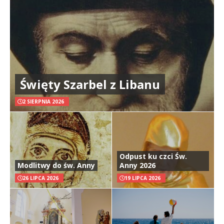
Święty Szarbel z Libanu
2 SIERPNIA 2026
Odpust ku czci Św.
Modlitwy do św. Anny
Anny 2026
26 LIPCA 2026
19 LIPCA 2026