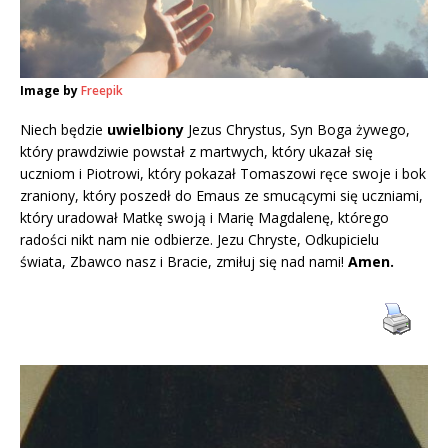
Image by
Freepik
Niech będzie
uwielbiony
Jezus Chrystus, Syn Boga żywego,
który prawdziwie powstał z martwych, który ukazał się
uczniom i Piotrowi, który pokazał Tomaszowi ręce swoje i bok
zraniony, który poszedł do Emaus ze smucącymi się uczniami,
który uradował Matkę swoją i Marię Magdalenę, którego
radości nikt nam nie odbierze. Jezu Chryste, Odkupicielu
świata, Zbawco nasz i Bracie, zmiłuj się nad nami!
Amen.